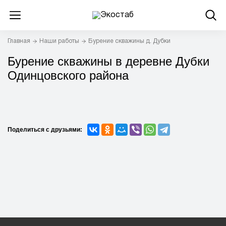
Главная
Наши работы
Бурение скважины д. Дубки
Бурение скважины в деревне Дубки
Одинцовского района
Поделиться с друзьями: